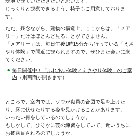
現地で観ていただきたいと思います。
じっくりと観察できるよう、椅子もご用意しておりま
す。
ただ、残念ながら、建物の構造上、ここからは、「メア
リー」だけはほとんど見ることができません。
「メアリー」は、毎日午後1時15分から行っている「えさ
やり体験」で間近に観られますので、ぜひまた会いに来
てください。
毎日開催中！「ふれあい体験／えさやり体験」のご案
内
（別画面が開きます）
ところで、室内では、ゾウが職員の合図で足を上げた
り、床に伏せたりする姿を見かけることがあります。
いったい何をしているのでしょうか。
もしかして、ひそかに芸の練習をしていて、近いうちに
お披露目されるのでしょうか。