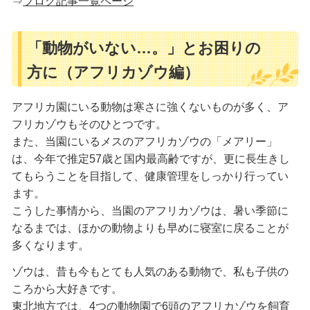
⇒
ブログ記事一覧ページ
「動物がいない…。」とお困りの
方に（アフリカゾウ編）
アフリカ園にいる動物は寒さに強くないものが多く、ア
フリカゾウもそのひとつです。
また、当園にいるメスのアフリカゾウの「メアリー」
は、今年で推定57歳と国内最高齢ですが、更に長生きし
てもらうことを目指して、健康管理をしっかり行ってい
ます。
こうした事情から、当園のアフリカゾウは、暑い季節に
なるまでは、ほかの動物よりも早めに寝室に戻ることが
多くなります。
ゾウは、昔も今もとても人気のある動物で、私も子供の
ころから大好きです。
東北地方では、4つの動物園で6頭のアフリカゾウを飼育