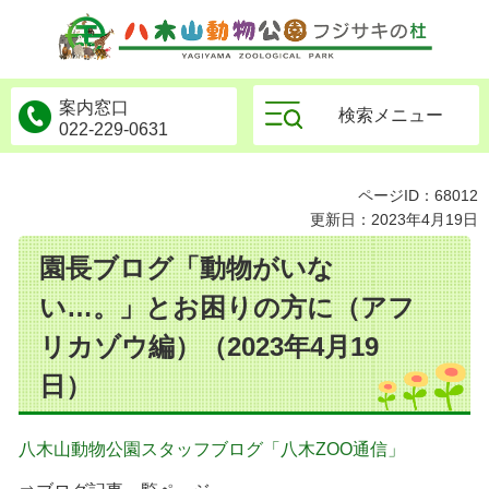
物公園フジサキの杜
案内窓口
検索メニュー
022-229-0631
ページID：68012
更新日：2023年4月19日
園長ブログ「動物がいな
い…。」とお困りの方に（アフ
リカゾウ編）（2023年4月19
日）
八木山動物公園スタッフブログ「八木ZOO通信」