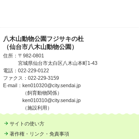
八木山動物公園フジサキの杜
（仙台市八木山動物公園）
住所：
〒982-0801
宮城県仙台市太白区八木山本町1-43
電話：
022-229-0122
ファクス：
022-229-3159
E-mail：
ken010320@city.sendai.jp
（飼育動物関係）
ken010310@city.sendai.jp
（施設利用）
サイトの使い方
著作権・リンク・免責事項