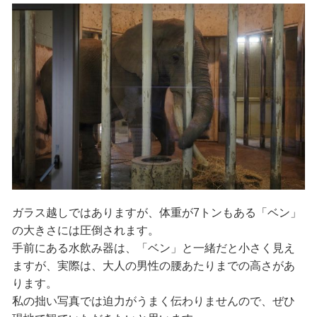
ガラス越しではありますが、体重が7トンもある「ベン」
の大きさには圧倒されます。
手前にある水飲み器は、「ベン」と一緒だと小さく見え
ますが、実際は、大人の男性の腰あたりまでの高さがあ
ります。
私の拙い写真では迫力がうまく伝わりませんので、ぜひ