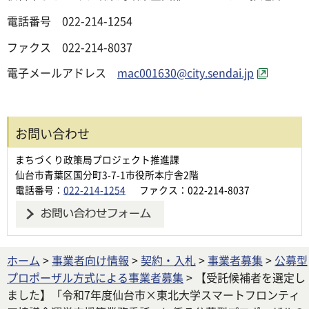
電話番号 022-214-1254
ファクス 022-214-8037
電子メールアドレス
mac001630@city.sendai.jp
お問い合わせ
まちづくり政策局プロジェクト推進課
仙台市青葉区国分町3-7-1市役所本庁舎2階
電話番号：
022-214-1254
ファクス：022-214-8037
ホーム
>
事業者向け情報
>
契約・入札
>
事業者募集
>
公募型
プロポーザル方式による事業者募集
> 【受託候補者を選定し
ました】「令和7年度仙台市×東北大学スマートフロンティ