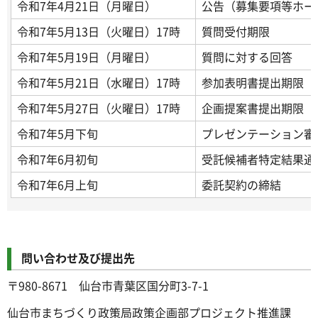
令和7年4月21日（月曜日）
公告（募集要項等ホー
令和7年5月13日（火曜日）17時
質問受付期限
令和7年5月19日（月曜日）
質問に対する回答
令和7年5月21日（水曜日）17時
参加表明書提出期限
令和7年5月27日（火曜日）17時
企画提案書提出期限
令和7年5月下旬
プレゼンテーション審
令和7年6月初旬
受託候補者特定結果通
令和7年6月上旬
委託契約の締結
問い合わせ及び提出先
〒980-8671 仙台市青葉区国分町3-7-1
仙台市まちづくり政策局政策企画部プロジェクト推進課