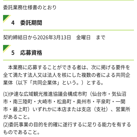
委託業務仕様書のとおり
4 委託期間
契約締結日から2026年3月13日 金曜日 まで
5 応募資格
本業務に応募することができる者は、次に掲げる要件を
全て満たす法人又は法人を核にした複数の者による共同企
業体（以下「共同企業体」という。）とする。
(1)伊達な広域観光推進協議会構成市町（仙台市・気仙沼
市・南三陸町・大崎市・松島町・奥州市・平泉町・一関
市・最上町）いずれかに本店または支店（支社）、営業所
があること。
(2)委託事業の目的を的確に遂行するに足りる能力を有する
ものであること。