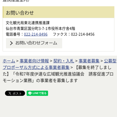
お問い合わせ
文化観光局東北連携推進課
仙台市青葉区国分町3-7-1市役所本庁舎4階
電話番号：
022-214-8496
ファクス：022-214-8456
ホーム
>
事業者向け情報
>
契約・入札
>
事業者募集
>
公募型
プロポーザル方式による事業者募集
> 【募集を終了しまし
た】「令和7年度伊達な広域観光推進協議会 誘客促進プロ
モーション業務」の事業者を募集します