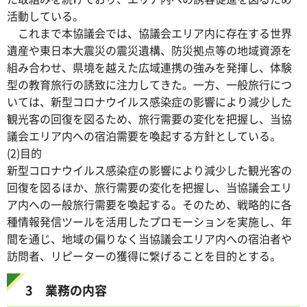
活動している。
これまで本協議会では、協議会エリア内に存在する世界
遺産や東日本大震災の震災遺構、防災拠点等の地域資源を
組み合わせ、県境を越えた広域連携の強みを発揮し、体験
型の教育旅行の誘致に注力してきた。一方、一般旅行につ
いては、新型コロナウイルス感染症の影響により減少した
観光客の回復を図るため、旅行需要の変化を把握し、当協
議会エリア内への宿泊需要を喚起する方針としている。
(2)目的
新型コロナウイルス感染症の影響により減少した観光客の
回復を図るほか、旅行需要の変化を把握し、当協議会エリ
ア内への一般旅行需要を喚起する。そのため、戦略的に各
種情報発信ツールを活用したプロモーションを実施し、年
間を通じ、地域の偏りなく当協議会エリア内への宿泊者や
訪問者、リピーターの獲得に繋げることを目的とする。
3 業務の内容