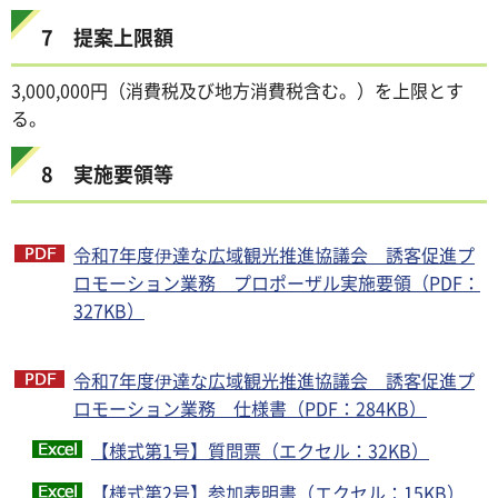
7 提案上限額
3,000,000円（消費税及び地方消費税含む。）を上限とす
る。
8 実施要領等
令和7年度伊達な広域観光推進協議会 誘客促進プ
ロモーション業務 プロポーザル実施要領（PDF：
327KB）
令和7年度伊達な広域観光推進協議会 誘客促進プ
ロモーション業務 仕様書（PDF：284KB）
【様式第1号】質問票（エクセル：32KB）
【様式第2号】参加表明書（エクセル：15KB）