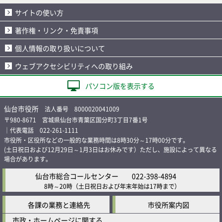
サイトの使い方
著作権・リンク・免責事項
個人情報の取り扱いについて
ウェブアクセシビリティへの取り組み
パソコン版を表示する
仙台市役所
法人番号 8000020041009
〒980-8671 宮城県仙台市青葉区国分町3丁目7番1号
｜代表電話 022-261-1111
市役所・区役所などの一般的な業務時間は8時30分～17時00分です。
(土日祝日および12月29日～1月3日はお休みです）ただし、施設によって異なる
場合があります。
仙台市総合コールセンター
022-398-4894
8時～20時
（土日祝日および年末年始は17時まで）
各課の業務と連絡先
市役所案内図
市政・ホームページに関する