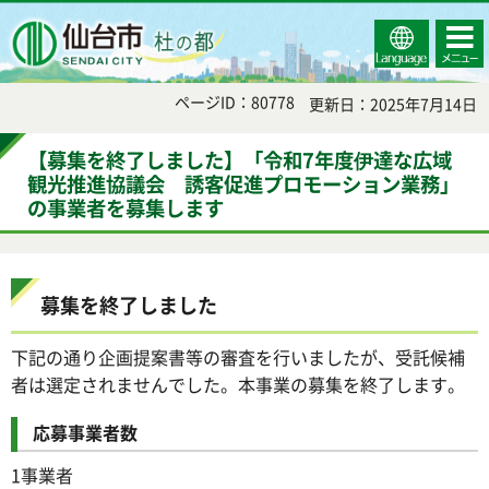
Select
コンテ
仙台市
Language
ンツメ
ニュー
ページID：80778
更新日：2025年7月14日
【募集を終了しました】「令和7年度伊達な広域
観光推進協議会 誘客促進プロモーション業務」
の事業者を募集します
募集を終了しました
下記の通り企画提案書等の審査を行いましたが、受託候補
者は選定されませんでした。本事業の募集を終了します。
応募事業者数
1事業者