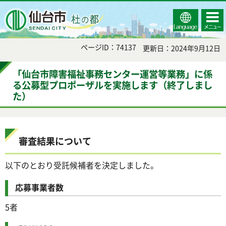
Select
コンテ
仙台市
Language
ンツメ
ニュー
ページID：74137
更新日：2024年9月12日
「仙台市障害福祉事務センター運営等業務」に係
る公募型プロポーザルを実施します（終了しまし
た）
審査結果について
以下のとおり受託候補者を決定しました。
応募事業者数
5者