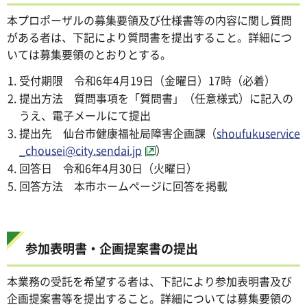
本プロポーザルの募集要領及び仕様書等の内容に関し質問
がある者は、下記により質問書を提出すること。詳細につ
いては募集要領のとおりとする。
受付期限 令和6年4月19日（金曜日）17時（必着）
提出方法 質問事項を「質問書」（任意様式）に記入の
うえ、電子メールにて提出
提出先 仙台市健康福祉局障害企画課（
shoufukuservice
_chousei@city.sendai.jp
）
回答日 令和6年4月30日（火曜日）
回答方法 本市ホームページに回答を掲載
参加表明書・企画提案書の提出
本業務の受託を希望する者は、下記により参加表明書及び
企画提案書等を提出すること。詳細については募集要領の