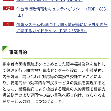
仙台市行政情報セキュリティポリシー（PDF：883
KB）
情報システム処理に伴う個人情報等に係る外部委託
に関するガイドライン（PDF：363KB）
事業目的
指定難病医療費助成をはじめとした障害福祉業務を集約し
て処理を行う障害福祉事務センターを設置し、申請受付、
内部処理、問い合わせ対応等の業務を委託することによ
り、安定的かつ効率的な市民サービスの提供を実現すると
ともに、業務委託により捻出する職員の人的資源を相談支
援業務等のより専門性の高い業務へ振り向け、さらなる市
民サービスの向上につなげること。