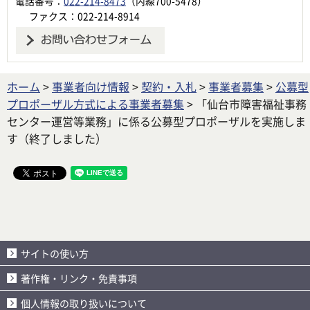
電話番号：
022-214-8473
（内線700-5478）
ファクス：022-214-8914
ホーム
>
事業者向け情報
>
契約・入札
>
事業者募集
>
公募型
プロポーザル方式による事業者募集
> 「仙台市障害福祉事務
センター運営等業務」に係る公募型プロポーザルを実施しま
す（終了しました）
サイトの使い方
著作権・リンク・免責事項
個人情報の取り扱いについて