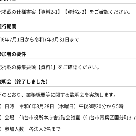
記掲載の仕様書案【資料2-1】【資料2-2】をご確認ください。
履行期間
和6年7月1日から令和7年3月31日まで
参加者の要件
記掲載の募集要領【資料1】をご確認ください。
説明会（終了しました）
下のとおり、業務概要等に関する説明会を実施します。
1）日時 令和6年3月28日（木曜日）午後3時30分から5時
2）会場 仙台市役所本庁舎2階会議室（仙台市青葉区国分町3-7
3）参加人数 各法人2名まで