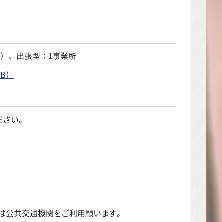
張）、出張型：1事業所
B）
ださい。
は公共交通機関をご利用願います。