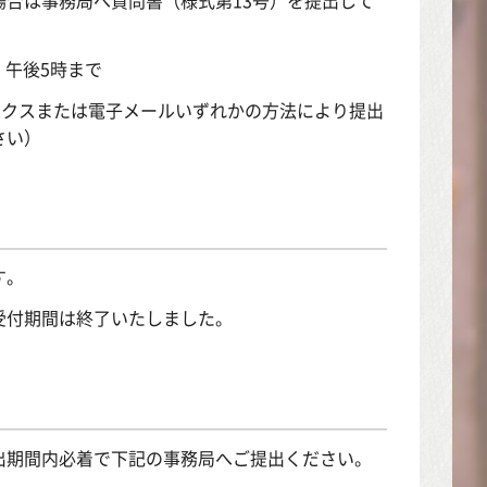
）午後5時まで
ァクスまたは電子メールいずれかの方法により提出
さい）
す。
受付期間は終了いたしました。
出期間内必着で下記の事務局へご提出ください。