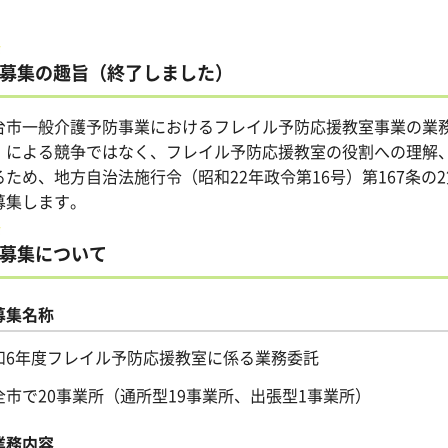
募集の趣旨（終了しました）
台市一般介護予防事業におけるフレイル予防応援教室事業の業
」による競争ではなく、フレイル予防応援教室の役割への理解
るため、地方自治法施行令（昭和22年政令第16号）第167条の
募集します。
募集について
募集名称
和6年度フレイル予防応援教室に係る業務委託
市で20事業所（通所型19事業所、出張型1事業所）
業務内容