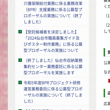
介護保険給付業務に係る業務改革
く
（BPR）支援業務に係る公募型プ
（
ロポーザルの実施について（終了
しました）
（
し
【受託候補者を決定しました】
「2024仙台市職員募集ガイド及
びポスター制作業務」に係る公募
型プロポーザルの実施について
（終了しました）仙台市収納業務
公
集約センター業務委託に係る公募
な
型プロポーザルを実施します
令和5年度BPRプロジェクト研修
運営業務委託に係る公募型プロポ
ーザルの実施について（終了しま
した）
応