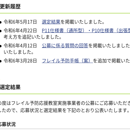
更新履歴
令和6年5月17日
選定結果
を掲載いたしました。
令和6年4月22日
P11仕様書（通所型）・P10仕様書（出張
考え方を追記いたしました。
令和6年4月12日
公募に係る質問の回答
を掲載いたしまし
いたしました。
令和6年3月28日
フレイル予防手帳（案）
を追加で掲載い
選定結果
の度はフレイル予防応援教室実施事業者の公募にご応募いただ
したので、応募状況と選定結果を下記のとおり公表いたします
応募状況