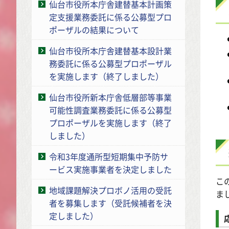
仙台市役所本庁舎建替基本計画策
定支援業務委託に係る公募型プロ
ポーザルの結果について
仙台市役所本庁舎建替基本設計業
務委託に係る公募型プロポーザル
を実施します（終了しました）
仙台市役所新本庁舎低層部等事業
可能性調査業務委託に係る公募型
プロポーザルを実施します（終了
しました）
令和3年度通所型短期集中予防サ
ービス実施事業者を決定しました
こ
地域課題解決プロボノ活用の受託
ま
者を募集します（受託候補者を決
定しました）