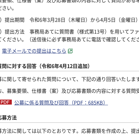
ださい。
1）提出期間 令和6年3月28日（木曜日）から4月5日（金曜日
2）提出方法 事務局あてに質問書（様式第13号）を用いてフ
てください。（送信後に必ず事務局あてに電話で確認してくだ
電子メールでの提出はこちら
質問に対する回答
（令和6年4月12日追加）
募に関して寄せられた質問について、下記の通り回答いたしま
お、募集要領、仕様書（案）及び応募書類の内容に対する質問
公募に係る質問及び回答（PDF：685KB）
応募方法
募方法に関しては以下のとおりです。応募書類を作成の上、提