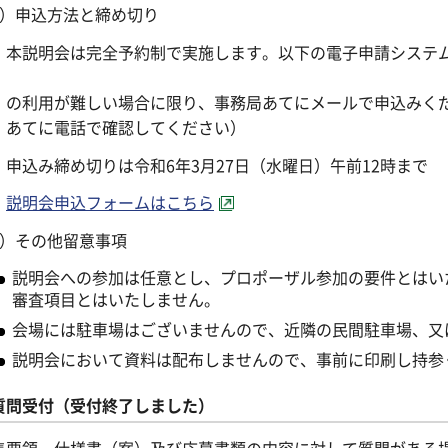
4）申込方法と締め切り
説明会は完全予約制で実施します。以下の電子申請システム
ム
利用が難しい場合に限り、事務局あてにメールで申込みくだ
てに電話で確認してください）
込み締め切りは令和6年3月27日（水曜日）午前12時まで
説明会申込フォームはこちら
5）その他留意事項
説明会への参加は任意とし、プロポーザル参加の要件とはい
審査項目とはいたしません。
会場には駐車場はございませんので、近隣の民間駐車場、又
説明会において資料は配布しませんので、事前に印刷し持参
質問受付（受付終了しました）
集要領、仕様書（案）及び応募書類の内容に対して質問がある場