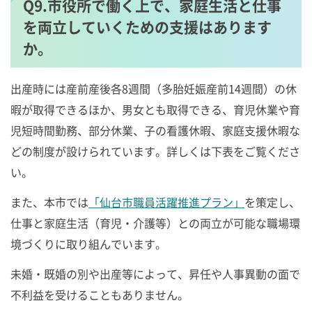
Q9.市役所で働く上で、家庭生活と仕事
を両立していくための支援はあります
か。
出産時には産前産後各8週間（多胎妊娠産前14週間）の休
暇が取得できるほか、男女とも取得できる、育児休業や育
児短時間勤務、部分休業、子の看護休暇、家庭支援休暇な
どの制度が設けられています。詳しくは下表をご覧くださ
い。
また、本市では
「仙台市職員活躍推進プラン」
を策定し、
仕事と家庭生活（育児・介護等）との両立が可能な職場環
境づくりに取り組んでいます。
未婚・既婚の別や出産等によって、昇任や人事異動の面で
不利益を受けることもありません。