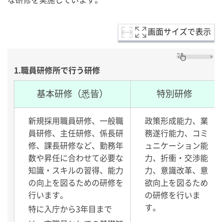
画面サイズで表示
1.職員研修所で行う研修
基本研修（悉皆）
特別研修
新規採用職員研修、一般職
政策形成能力、業
員研修、主任研修、係長研
務遂行能力、コミ
修、課長研修など、勤務年
ュニケーション能
数や昇任に合わせて必要な
力、折衝・交渉能
知識・スキルの習得、能力
力、意識改革、意
の向上を図るための研修を
欲向上を図るため
行います。
の研修を行いま
す。
特に入庁から3年目まで