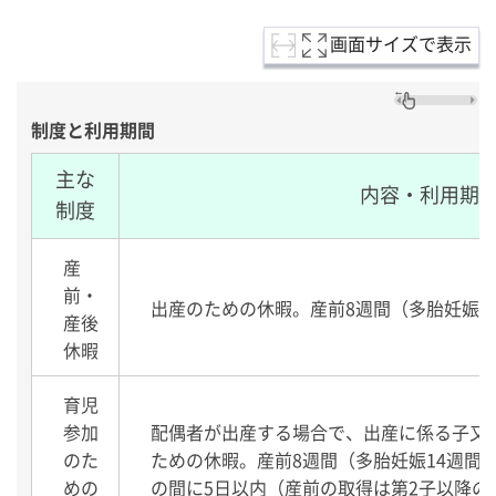
画面サイズで表示
制度と利用期間
主な
内容・利用期
制度
産
前・
出産のための休暇。産前8週間（多胎妊娠1
産後
休暇
育児
参加
配偶者が出産する場合で、出産に係る子又
のた
ための休暇。産前8週間（多胎妊娠14週間
めの
の間に5日以内（産前の取得は第2子以降の