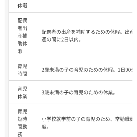
休暇
配偶
者出
配偶者の出産を補助するための休暇。出産
産補
週の間に2日以内。
助休
暇
育児
2歳未満の子の育児のための休暇。1日90分
時間
育児
3歳未満の子の育児のための休業。
休業
育児
短時
小学校就学前の子の育児のため、常勤職員
間勤
度。
務