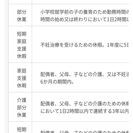
部分
小学校就学前の子の養育のため勤務時間の
休業
時間の始め又は終わりにおいて1日2時間以
短期
家庭
不妊治療を受けるための休暇。1年度に5日
支援
休暇
家庭
配偶者、父母、子などの介護、又は不妊治
支援
6か月の期間内。
休暇
介護
配偶者、父母、子などの介護のための休暇
部分
において1日2時間以内で連続する3年以内
休業
短期
配偶者、父母、子などの介護のための休暇。