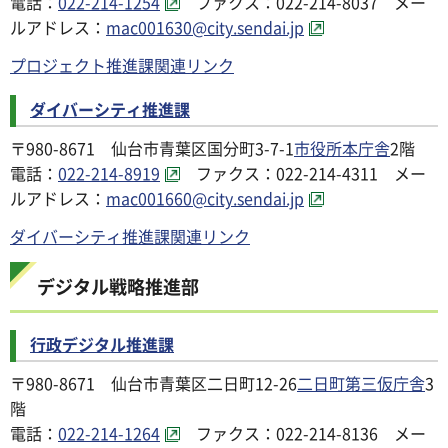
電話：
022-214-1254
ファクス：022-214-8037 メー
ルアドレス：
mac001630@city.sendai.jp
プロジェクト推進課関連リンク
ダイバーシティ推進課
〒980-8671 仙台市青葉区国分町3-7-1
市役所本庁舎
2階
電話：
022-214-8919
ファクス：022-214-4311 メー
ルアドレス：
mac001660@city.sendai.jp
ダイバーシティ推進課関連リンク
デジタル戦略推進部
行政デジタル推進課
〒980-8671 仙台市青葉区二日町12-26
二日町第三仮庁舎
3
階
電話：
022-214-1264
ファクス：022-214-8136 メー