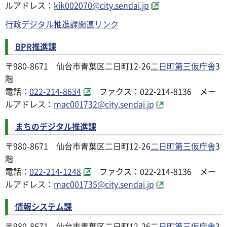
ルアドレス：
kik002070@city.sendai.jp
行政デジタル推進課関連リンク
BPR推進課
〒980-8671 仙台市青葉区二日町12-26
二日町第三仮庁舎
3
階
電話：
022-214-8634
ファクス：022-214-8136 メー
ルアドレス：
mac001732@city.sendai.jp
まちのデジタル推進課
〒980-8671 仙台市青葉区二日町12-26
二日町第三仮庁舎
3
階
電話：
022-214-1248
ファクス：022-214-8136 メー
ルアドレス：
mac001735@city.sendai.jp
情報システム課
〒980-8671 仙台市青葉区二日町12-26
二日町第三仮庁舎
3