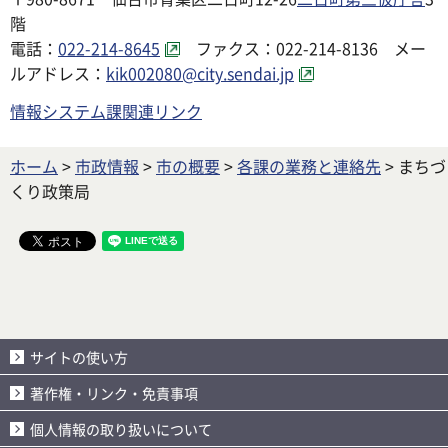
階
電話：
022-214-8645
ファクス：022-214-8136 メー
ルアドレス：
kik002080@city.sendai.jp
情報システム課関連リンク
ホーム
>
市政情報
>
市の概要
>
各課の業務と連絡先
> まちづ
くり政策局
サイトの使い方
著作権・リンク・免責事項
個人情報の取り扱いについて