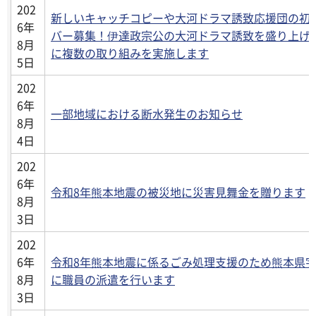
202
新しいキャッチコピーや大河ドラマ誘致応援団の初
6年
バー募集！伊達政宗公の大河ドラマ誘致を盛り上げ
8月
に複数の取り組みを実施します
5日
202
6年
一部地域における断水発生のお知らせ
8月
4日
202
6年
令和8年熊本地震の被災地に災害見舞金を贈ります
8月
3日
202
6年
令和8年熊本地震に係るごみ処理支援のため熊本県
8月
に職員の派遣を行います
3日