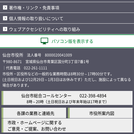
著作権・リンク・免責事項
個人情報の取り扱いについて
ウェブアクセシビリティへの取り組み
パソコン版を表示する
仙台市役所
法人番号 8000020041009
〒980-8671 宮城県仙台市青葉区国分町3丁目7番1号
｜代表電話 022-261-1111
市役所・区役所などの一般的な業務時間は8時30分～17時00分です。
(土日祝日および12月29日～1月3日はお休みです）ただし、施設によって異なる
場合があります。
仙台市総合コールセンター
022-398-4894
8時～20時
（土日祝日および年末年始は17時まで）
各課の業務と連絡先
市役所案内図
市政・ホームページに関する
ご意見・ご提案、お問い合わせ