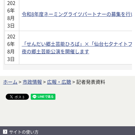
202
6年
令和8年度ネーミングライツパートナーの募集を行
8月
3日
202
6年
「せんだい郷土芸能ひろば」×「仙台七夕ナイトフ
8月
夜の郷土芸能公演を開催します
3日
ホーム
>
市政情報
>
広報・広聴
> 記者発表資料
サイトの使い方