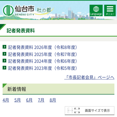
Select
コンテ
仙台市
Language
ンツメ
ニュー
記者発表資料
記者発表資料 2026年度（令和8年度）
記者発表資料 2025年度（令和7年度）
記者発表資料 2024年度（令和6年度）
記者発表資料 2023年度（令和5年度）
「市長記者会見」ページへ
新着情報
4月
5月
6月
7月
8月
画面サイズで表示