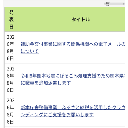
発
表
タイトル
日
202
6年
補助金交付事業に関する関係機関への電子メールの
8月
について
6日
202
6年
令和8年熊本地震に係るごみ処理支援のため熊本県
8月
に職員を追加派遣します
6日
202
6年
新本庁舎整備事業 ふるさと納税を活用したクラウ
8月
ンディングにご支援をお願いします
6日