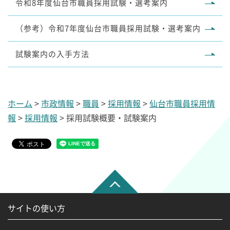
令和8年度仙台市職員採用試験・選考案内
（参考）令和7年度仙台市職員採用試験・選考案内
試験案内の入手方法
ホーム
>
市政情報
>
職員
>
採用情報
>
仙台市職員採用情
報
>
採用情報
> 採用試験概要・試験案内
サイトの使い方